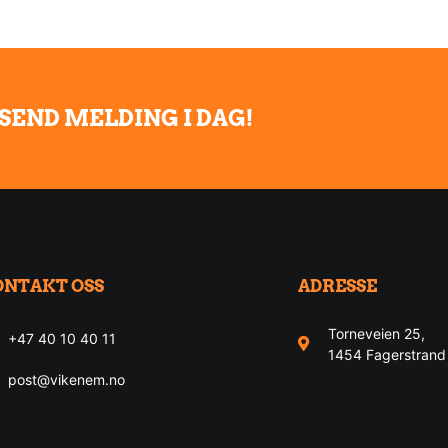
 SEND MELDING I DAG!
ONTAKT OSS
ADRESSE
Torneveien 25,
+47 40 10 40 11
1454 Fagerstrand
post@vikenem.no