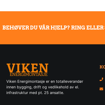
BEHØVER DU VÅR HJELP? RING ELLER
K
Viken Energimontasje er en totalleverandør
innen bygging, drift og vedlikehold av el.
infrastruktur med pt. 25 ansatte.