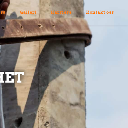
ss
Galleri
Karriere
Kontakt oss
HET