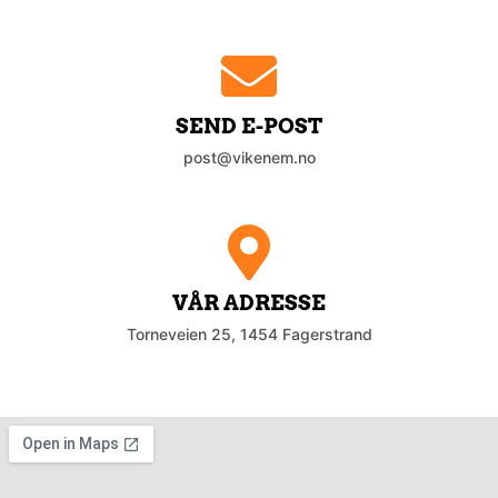
SEND E-POST
post@vikenem.no
VÅR ADRESSE
Torneveien 25, 1454 Fagerstrand